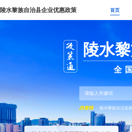
陵水黎族自治县企业优惠政策
首页
陵水黎
全
陵水黎族自治县