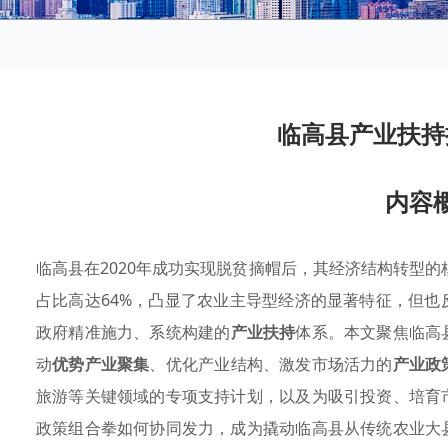
临高县产业扶持
内容
临高县在2020年成功实现脱贫摘帽后，其经济结构转型的
占比高达64%，凸显了农业主导型经济的显著特征，但
政府精准施力、系统构建的
产业扶持
体系。本文聚焦临高
动
优势产业聚集
、优化产业结构、激发市场活力的
产业政
旅游等关键领域的专项支持计划，以及为吸引投资、培育
政策组合拳如何协同发力，成为撬动临高县从传统农业大