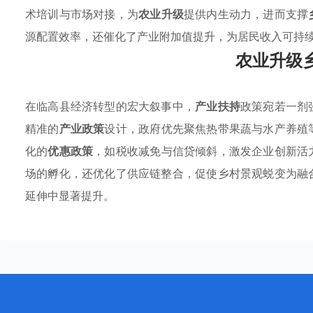
术培训与市场对接，为
农业升级
提供内生动力，进而支撑
源配置效率，还催化了产业附加值提升，为居民收入可持
农业升级
在临高县经济转型的宏大叙事中，
产业扶持
政策宛若一剂
精准的
产业政策
设计，政府优先聚焦热带果蔬与水产养殖
化的
优惠政策
，如税收减免与信贷倾斜，激发企业创新活
场的孵化，还优化了供应链整合，促使乡村景观蜕变为融
延伸中显著提升。