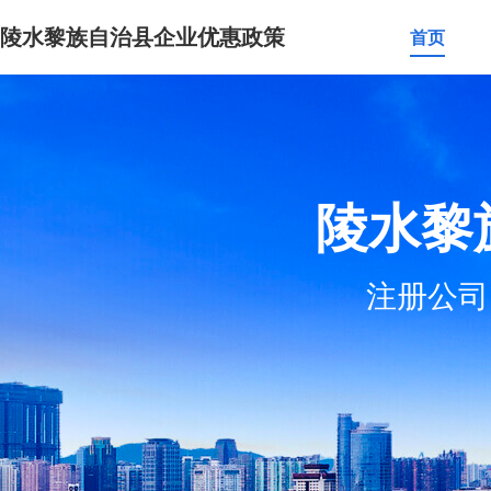
陵水黎族自治县企业优惠政策
首页
陵水黎
注册公司