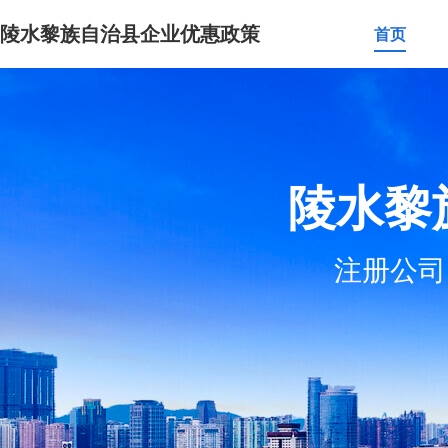
陵水黎族自治县企业优惠政策
首页
陵水黎
注册公司